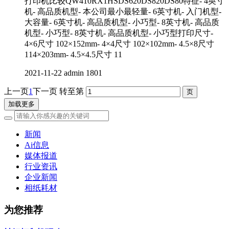
打印机比较QW410RX1HSDS620DS820DS80特征- 4英寸
机- 高品质机型- 本公司最小最轻量- 6英寸机- 入门机型-
大容量- 6英寸机- 高品质机型- 小巧型- 8英寸机- 高品质
机型- 小巧型- 8英寸机- 高品质机型- 小巧型打印尺寸-
4×6尺寸 102×152mm- 4×4尺寸 102×102mm- 4.5×8尺寸
114×203mm- 4.5×4.5尺寸 11
2021-11-22
admin
1801
上一页
1
下一页
转至第
加载更多
新闻
Ai信息
媒体报道
行业资讯
企业新闻
相纸耗材
为您推荐