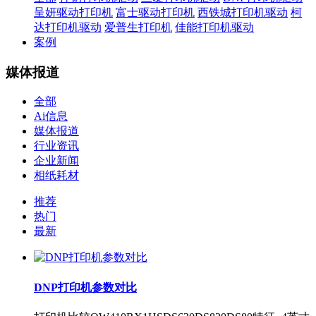
呈妍驱动打印机
富士驱动打印机
西铁城打印机驱动
柯
达打印机驱动
爱普生打印机
佳能打印机驱动
案例
媒体报道
全部
Ai信息
媒体报道
行业资讯
企业新闻
相纸耗材
推荐
热门
最新
DNP打印机参数对比